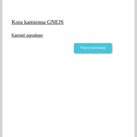
Kora kamienna GNEJS
Kamień ogrodowy
Więcej informacji
Bądźmy w kontakcie: