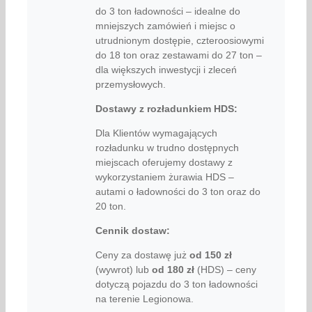
do 3 ton ładowności – idealne do
mniejszych zamówień i miejsc o
utrudnionym dostępie, czteroosiowymi
do 18 ton oraz zestawami do 27 ton –
dla większych inwestycji i zleceń
przemysłowych.
Dostawy z rozładunkiem HDS:
Dla Klientów wymagających
rozładunku w trudno dostępnych
miejscach oferujemy dostawy z
wykorzystaniem żurawia HDS –
autami o ładowności do 3 ton oraz do
20 ton.
Cennik dostaw:
Ceny za dostawę już
od
150 zł
(wywrot) lub
od
180 zł
(HDS) – ceny
dotyczą pojazdu do 3 ton ładowności
na terenie Legionowa.