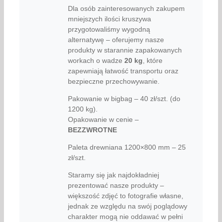
Dla osób zainteresowanych zakupem
mniejszych ilości kruszywa
przygotowaliśmy wygodną
alternatywę – oferujemy nasze
produkty w starannie zapakowanych
workach o wadze
20 kg
, które
zapewniają łatwość transportu oraz
bezpieczne przechowywanie.
Pakowanie w bigbag – 40 zł/szt. (do
1200 kg).
Opakowanie w cenie –
BEZZWROTNE
Paleta drewniana 1200×800 mm – 25
zł/szt.
Staramy się jak najdokładniej
prezentować nasze produkty –
większość zdjęć to fotografie własne,
jednak ze względu na swój poglądowy
charakter mogą nie oddawać w pełni