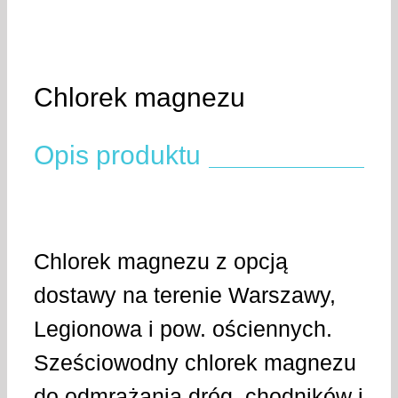
Chlorek magnezu
Opis produktu
Chlorek magnezu z opcją
dostawy na terenie Warszawy,
Legionowa i pow. ościennych.
Sześciowodny chlorek magnezu
do odmrażania dróg, chodników i