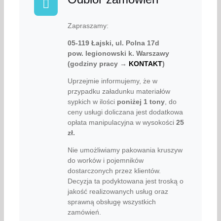
Zapraszamy:
05-119 Łajski, ul. Polna 17d
pow. legionowski k. Warszawy
(godziny pracy →
KONTAKT
)
Uprzejmie informujemy, że w
przypadku załadunku materiałów
sypkich w ilości
poniżej
1 tony
, do
ceny usługi doliczana jest dodatkowa
opłata manipulacyjna w wysokości
25
zł.
Nie umożliwiamy pakowania kruszyw
do worków i pojemników
dostarczonych przez klientów.
Decyzja ta podyktowana jest troską o
jakość realizowanych usług oraz
sprawną obsługę wszystkich
zamówień.