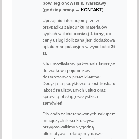
pow. legionowski k. Warszawy
(godziny pracy →
KONTAKT
)
Uprzejmie informujemy, że w
przypadku załadunku materiałów
sypkich w ilości
poniżej
1 tony
, do
ceny usługi doliczana jest dodatkowa
opłata manipulacyjna w wysokości
25
zł.
Nie umożliwiamy pakowania kruszyw
do worków i pojemników
dostarczonych przez klientów.
Decyzja ta podyktowana jest troską o
jakość realizowanych usług oraz
sprawną obsługę wszystkich
zamówień.
Dla osób zainteresowanych zakupem
mniejszych ilości kruszywa
przygotowaliśmy wygodną
alternatywę – oferujemy nasze