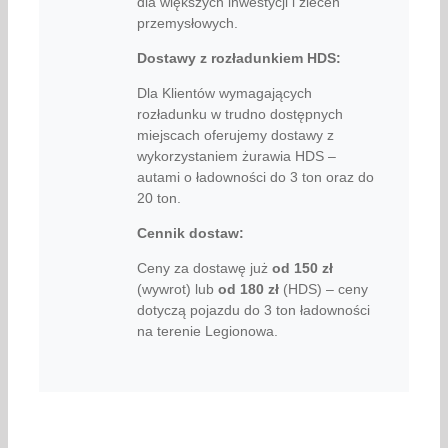
dla większych inwestycji i zleceń
przemysłowych.
Dostawy z rozładunkiem HDS:
Dla Klientów wymagających
rozładunku w trudno dostępnych
miejscach oferujemy dostawy z
wykorzystaniem żurawia HDS –
autami o ładowności do 3 ton oraz do
20 ton.
Cennik dostaw:
Ceny za dostawę już
od
150 zł
(wywrot) lub
od
180 zł
(HDS) – ceny
dotyczą pojazdu do 3 ton ładowności
na terenie Legionowa.