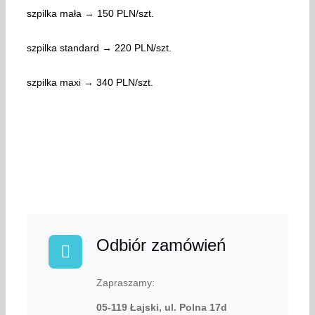
szpilka mała → 150 PLN/szt.
szpilka standard → 220 PLN/szt.
szpilka maxi → 340 PLN/szt.
Odbiór zamówień
Zapraszamy:
05-119 Łajski, ul. Polna 17d