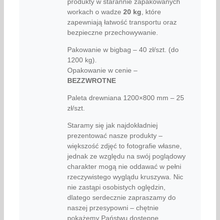
produkty w starannie zapakowanych
workach o wadze
20 kg
, które
zapewniają łatwość transportu oraz
bezpieczne przechowywanie.
Pakowanie w bigbag – 40 zł/szt. (do
1200 kg).
Opakowanie w cenie –
BEZZWROTNE
Paleta drewniana 1200×800 mm – 25
zł/szt.
Staramy się jak najdokładniej
prezentować nasze produkty –
większość zdjęć to fotografie własne,
jednak ze względu na swój poglądowy
charakter mogą nie oddawać w pełni
rzeczywistego wyglądu kruszywa. Nic
nie zastąpi osobistych oględzin,
dlatego serdecznie zapraszamy do
naszej przesypowni – chętnie
pokażemy Państwu dostępne