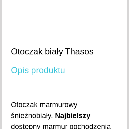
Otoczak biały Thasos
Opis produktu
Otoczak marmurowy
śnieżnobiały.
Najbielszy
dostępny marmur pochodzenia