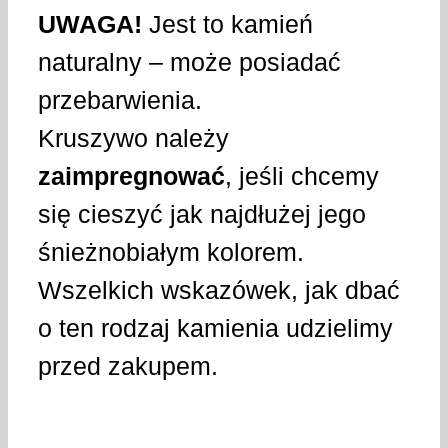
UWAGA!
Jest to kamień
naturalny – może posiadać
przebarwienia.
Kruszywo należy
zaimpregnować
, jeśli chcemy
się cieszyć jak najdłużej jego
śnieżnobiałym kolorem.
Wszelkich wskazówek, jak dbać
o ten rodzaj kamienia udzielimy
przed zakupem.