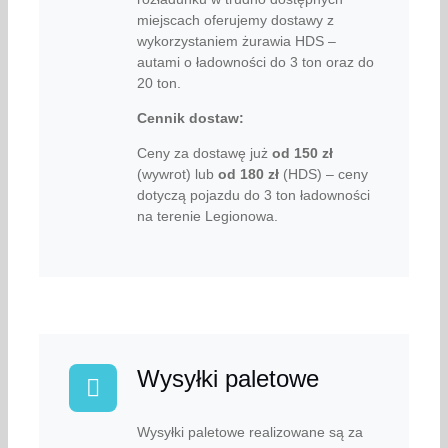
miejscach oferujemy dostawy z
wykorzystaniem żurawia HDS –
autami o ładowności do 3 ton oraz do
20 ton.
Cennik dostaw:
Ceny za dostawę już
od
150 zł
(wywrot) lub
od
180 zł
(HDS) – ceny
dotyczą pojazdu do 3 ton ładowności
na terenie Legionowa.
Wysyłki paletowe
Wysyłki paletowe realizowane są za