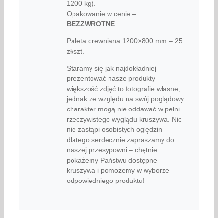
1200 kg).
Opakowanie w cenie –
BEZZWROTNE
Paleta drewniana 1200×800 mm – 25
zł/szt.
Staramy się jak najdokładniej
prezentować nasze produkty –
większość zdjęć to fotografie własne,
jednak ze względu na swój poglądowy
charakter mogą nie oddawać w pełni
rzeczywistego wyglądu kruszywa. Nic
nie zastąpi osobistych oględzin,
dlatego serdecznie zapraszamy do
naszej przesypowni – chętnie
pokażemy Państwu dostępne
kruszywa i pomożemy w wyborze
odpowiedniego produktu!