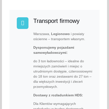
Transport firmowy
Warszawa,
Legionowo
i powiaty
ościenne – transportem własnym.
Dysponujemy pojazdami
samowyładowczymi:
do 3 ton ładowności – idealne do
mniejszych zamówień i miejsc o
utrudnionym dostępie, czteroosiowymi
do 18 ton oraz zestawami do 27 ton –
dla większych inwestycji i zleceń
przemysłowych.
Dostawy z rozładunkiem HDS:
Dla Klientów wymagających
rozładunku w trudno dostępnych