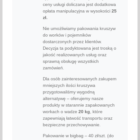
ceny usługi doliczana jest dodatkowa
opłata manipulacyjna w wysokości
25
zł.
Nie umożliwiamy pakowania kruszyw
do worków i pojemników
dostarczonych przez klientów.
Decyzja ta podyktowana jest troską o
jakość realizowanych usług oraz
sprawną obsługę wszystkich
zamówień.
Dla osób zainteresowanych zakupem
mniejszych ilości kruszywa
przygotowaliśmy wygodną
alternatywę – oferujemy nasze
produkty w starannie zapakowanych
workach o wadze
20 kg
, które
zapewniają łatwość transportu oraz
bezpieczne przechowywanie.
Pakowanie w bigbag – 40 zł/szt. (do